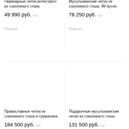
Перекидные четки-антистресс
Мусульманские четки из
из соколиного глаза
соколиного глаза, 99 бусин
49 990 руб.
78 250 руб.
/ шт
/ шт
Рейтинг:
Рейтинг:
В корзину
В корзину
Православные четки из
Подарочные мусульманские
соколиного глаза и турмалина
четки из соколиного глаза
184 500 руб.
131 500 руб.
/ шт
/ шт