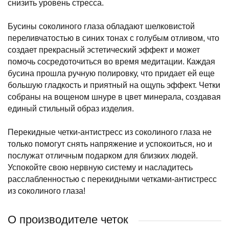
снизить уровень стресса.
Бусины соколиного глаза обладают шелковистой
переливчатостью в синих тонах с голубым отливом, что
создает прекрасный эстетический эффект и может
помочь сосредоточиться во время медитации. Каждая
бусина прошла ручную полировку, что придает ей еще
большую гладкость и приятный на ощупь эффект. Четки
собраны на вощеном шнуре в цвет минерала, создавая
единый стильный образ изделия.
Перекидные четки-антистресс из соколиного глаза не
только помогут снять напряжение и успокоиться, но и
послужат отличным подарком для близких людей.
Успокойте свою нервную систему и насладитесь
расслабленностью с перекидными четками-антистресс
из соколиного глаза!
О производителе четок