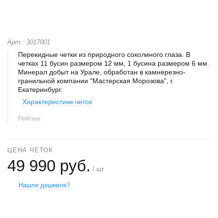
Арт.: 3017001
Перекидные четки из природного соколиного глаза. В
четках 11 бусин размером 12 мм, 1 бусина размером 6 мм.
Минерал добыт на Урале, обработан в камнерезно-
гранильной компании "Мастерская Морозова", г.
Екатеринбург.
Характеристики четок
Рейтинг:
ЦЕНА ЧЕТОК
49 990 руб.
/ шт
Нашли дешевле?