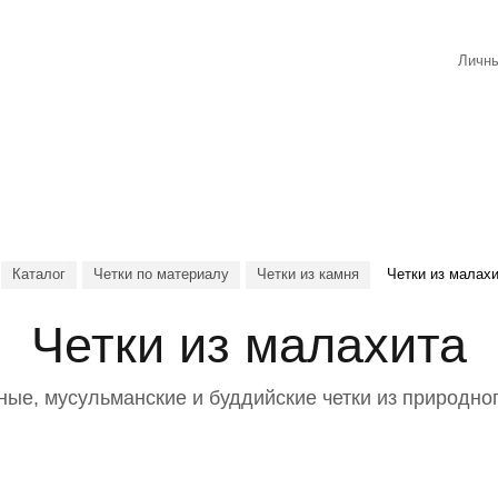
Личны
Каталог
Четки по материалу
Четки из камня
Четки из малах
Четки из малахита
ые, мусульманские и буддийские четки из природно