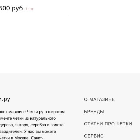
500 руб.
/ шт
и.ру
О МАГАЗИНЕ
БРЕНДЫ
рнет-магазине Четки.ру в широком
именте четки из натурального
СТАТЬИ ПРО ЧЕТКИ
дерева, янтаря, серебра и золота
изводителей. У нас вы можете
СЕРВИС
четки в Москве, Санкт-