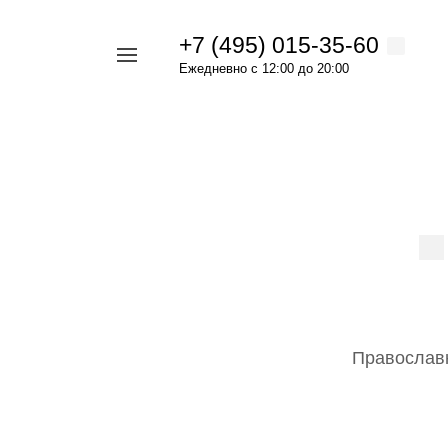
+7 (495) 015-35-60
Например,
Ежедневно с 12:00 до 20:00
четки
Найти
в каталоге
Православн