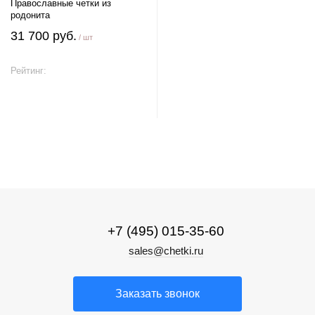
Православные четки из
родонита
31 700 руб.
/ шт
Рейтинг:
В корзину
+7 (495) 015-35-60
sales@chetki.ru
Заказать звонок