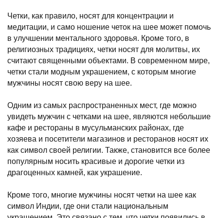
Четки, как правило, носят для концентрации и
медитации, и само ношение четок на шее может помочь
в улучшении ментального здоровья. Кроме того, в
религиозных традициях, четки носят для молитвы, их
считают священными объектами. В современном мире,
четки стали модным украшением, с которым многие
мужчины носят свою веру на шее.
Одним из самых распространенных мест, где можно
увидеть мужчин с четками на шее, являются небольшие
кафе и рестораны в мусульманских районах, где
хозяева и посетители магазинов и ресторанов носят их
как символ своей религии. Также, становится все более
популярным носить красивые и дорогие четки из
драгоценных камней, как украшение.
Кроме того, многие мужчины носят четки на шее как
символ Индии, где они стали национальным
украшением. Это связано с тем, что четки появились в