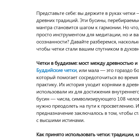
Представьте себе: вы держите в руках четки 
древних традиций. Эти бусины, перебираемые
мантра становится шагом к гармонии. Но что,
просто инструментом для медитации, но и 
осознанности? Давайте разберемся, насколько
чтобы четки стали вашим спутником в духов
Четки в буддизме: мост между древностью и
Буддийские четки
, или мала — это гораздо б
который помогает сосредоточиться во время
практику. Их история уходит корнями в древ
использовали их для достижения внутреннего
бусин — числа, символизирующего 108 челов
нужно преодолеть на пути к просветлению. 
предназначение заключалось в том, чтобы с
с высшими истинами.
Как принято использовать четки: традиции, 