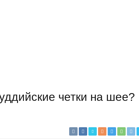
уддийские четки на шее?