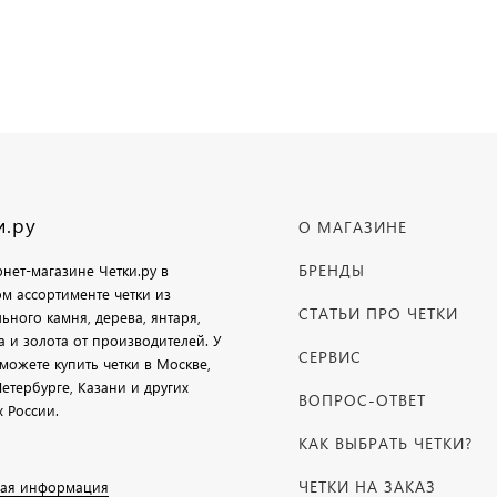
и.ру
О МАГАЗИНЕ
БРЕНДЫ
рнет-магазине Четки.ру в
м ассортименте четки из
СТАТЬИ ПРО ЧЕТКИ
ьного камня, дерева, янтаря,
а и золота от производителей. У
СЕРВИС
можете купить четки в Москве,
етербурге, Казани и других
ВОПРОС-ОТВЕТ
х России.
КАК ВЫБРАТЬ ЧЕТКИ?
ЧЕТКИ НА ЗАКАЗ
ая информация