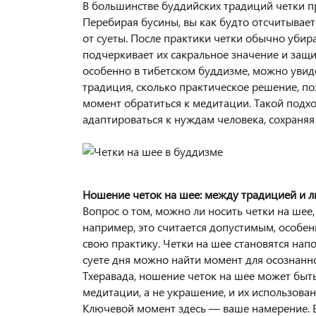
В большинстве буддийских традиций четки пр
Перебирая бусины, вы как будто отсчитывает
от суеты. После практики четки обычно убир
подчеркивает их сакральное значение и защи
особенно в тибетском буддизме, можно увиде
традиция, сколько практическое решение, по
момент обратиться к медитации. Такой подхо
адаптироваться к нуждам человека, сохраняя
Ношение четок на шее: между традицией и
Вопрос о том, можно ли носить четки на шее
например, это считается допустимым, особен
свою практику. Четки на шее становятся нап
суете дня можно найти момент для осознаннос
Тхеравада, ношение четок на шее может быть
медитации, а не украшение, и их использова
Ключевой момент здесь — ваше намерение. Ес