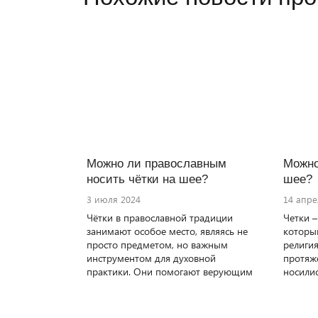
Можно ли православным
Можно
носить чётки на шее?
шее?
3 июля 2024
14 апре
Чётки в православной традиции
Четки –
занимают особое место, являясь не
который
просто предметом, но важным
религия
инструментом для духовной
протяж
практики. Они помогают верующим
носили