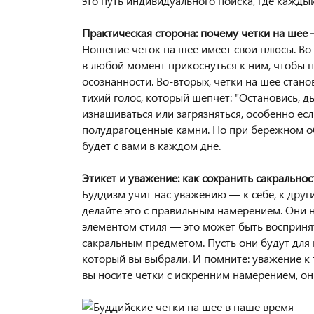
это путь индивидуального поиска, где кажд
Практическая сторона: почему четки на шее
Ношение четок на шее имеет свои плюсы. Во-
в любой момент прикоснуться к ним, чтобы 
осознанности. Во-вторых, четки на шее стан
тихий голос, который шепчет: "Остановись, ды
изнашиваться или загрязняться, особенно есл
полудрагоценные камни. Но при бережном о
будет с вами в каждом дне.
Этикет и уважение: как сохранить сакральнос
Буддизм учит нас уважению — к себе, к други
делайте это с правильным намерением. Они 
элементом стиля — это может быть воспринят
сакральным предметом. Пусть они будут для
который вы выбрали. И помните: уважение к 
вы носите четки с искренним намерением, он