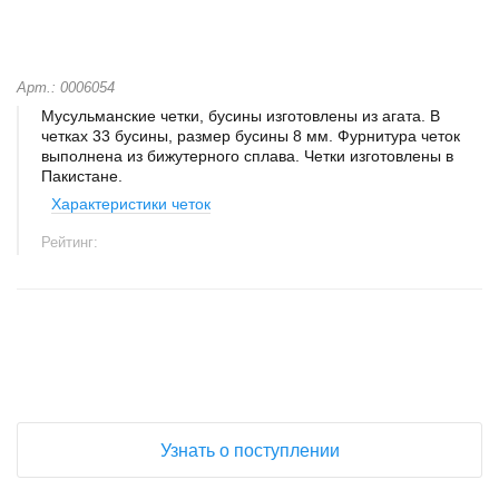
Арт.: 0006054
Мусульманские четки, бусины изготовлены из агата. В
четках 33 бусины, размер бусины 8 мм. Фурнитура четок
выполнена из бижутерного сплава. Четки изготовлены в
Пакистане.
Характеристики четок
Рейтинг:
+
−
Узнать о поступлении