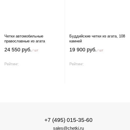
Четки автомобильные
Буддийские четки из агата, 108
православные из агата
камней
24 550 руб.
19 900 руб.
/ шт
/ шт
Рейтинг:
Рейтинг:
В корзину
В корзину
+7 (495) 015-35-60
sales@chetki.ru