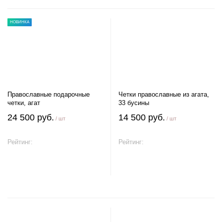
НОВИНКА
Православные подарочные
Четки православные из агата,
четки, агат
33 бусины
24 500 руб.
14 500 руб.
/ шт
/ шт
Рейтинг:
Рейтинг:
В корзину
В корзину