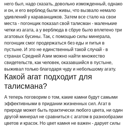
него был, надо сказать, довольно изможденный, однако
и он, и его верблюд были живы, что вызвало немало
удивлений у караванщиков. Затем все стало на свои
места - погонщик показал свой талисман - маленькие
четки из агата, а у верблюда в сбруе было вплетено три
агатовых бусины. Так, с помощью силы минерала,
погонщик смог продержаться без еды и питья в
пустыне. И это не единственный такой случай - в
странах Средней Азии можно найти множество
свидетельств, как человек, оказавшийся в пустыне,
выживал только благодаря чуду и небольшому агату.
Какой агат подходит для
талисмана?
А теперь поговорим о том, какие камни будут самыми
эффективными в придании жизненных сил. Агат в
природе может быть практически любого цвета, ни один
другой минерал не сравниться с агатом в разнообразии
цветов и красок. Но цвет камня не важен - дарует силы