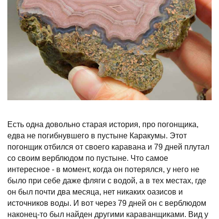
Есть одна довольно старая история, про погонщика,
едва не погибнувшего в пустыне Каракумы. Этот
погонщик отбился от своего каравана и 79 дней плутал
со своим верблюдом по пустыне. Что самое
интересное - в момент, когда он потерялся, у него не
было при себе даже фляги с водой, а в тех местах, где
он был почти два месяца, нет никаких оазисов и
источников воды. И вот через 79 дней он с верблюдом
наконец-то был найден другими караванщиками. Вид у