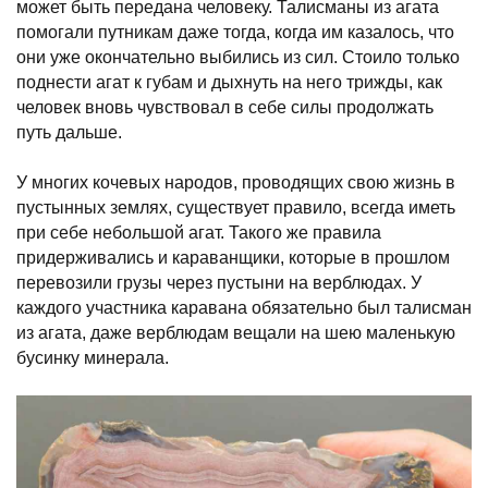
может быть передана человеку. Талисманы из агата
помогали путникам даже тогда, когда им казалось, что
они уже окончательно выбились из сил. Стоило только
поднести агат к губам и дыхнуть на него трижды, как
человек вновь чувствовал в себе силы продолжать
путь дальше.
У многих кочевых народов, проводящих свою жизнь в
пустынных землях, существует правило, всегда иметь
при себе небольшой агат. Такого же правила
придерживались и караванщики, которые в прошлом
перевозили грузы через пустыни на верблюдах. У
каждого участника каравана обязательно был талисман
из агата, даже верблюдам вещали на шею маленькую
бусинку минерала.