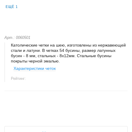
ЕЩЁ 1
Арт.: 0060501
Католические четки на шею, изготовлены из нержавеющей
стали и латуни. В четках 54 бусины, размер латунных
бусин - 8 мм, стальных - 8х12мм. Стальные бусины
покрыты черной эмалью.
Характеристики четок
Рейтинг:
+
−