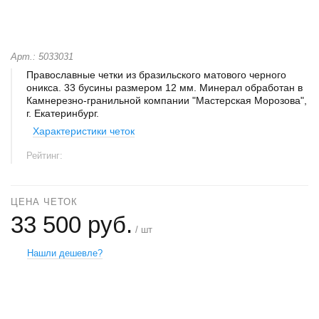
Арт.: 5033031
Православные четки из бразильского матового черного
оникса. 33 бусины размером 12 мм. Минерал обработан в
Камнерезно-гранильной компании "Мастерская Морозова",
г. Екатеринбург.
Характеристики четок
Рейтинг:
ЦЕНА ЧЕТОК
33 500 руб.
/ шт
Нашли дешевле?
+
−