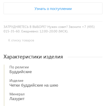
Узнать о поступлении
ЗАТРУДНЯЕТЕСЬ В ВЫБОРЕ? Нужен совет? Звоните +7 (495)
015-35-60. Ежедневно: 12:00-20:00 (МСК).
К списку товаров
Характеристики изделия
По религии
Буддийские
Изделие
Четки буддийские на шею
Минерал
Лазурит