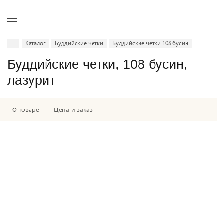
Каталог
Буддийские четки
Буддийские четки 108 бусин
Буддийские четки, 108 бусин,
лазурит
О товаре
Цена и заказ