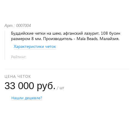
Арт.: 0007004
Буддийские четки на шею, афганский лазурит, 108 бусин
размером 8 мм. Производитель - Mala Beads, Малайзия.
Характеристики четок
Рейтинг:
ЦЕНА ЧЕТОК
33 000 руб.
/ шт
Нашли дешевле?
+
−