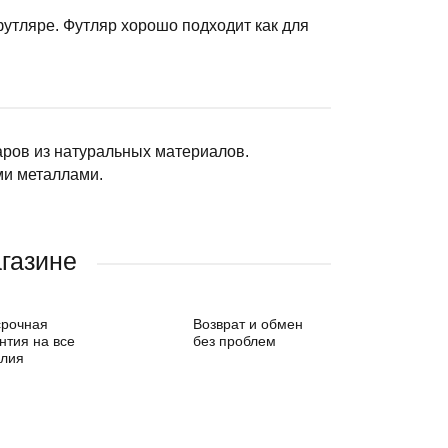
утляре. Футляр хорошо подходит как для
аров из натуральных материалов.
ми металлами.
газине
срочная
Возврат и обмен
нтия на все
без проблем
елия