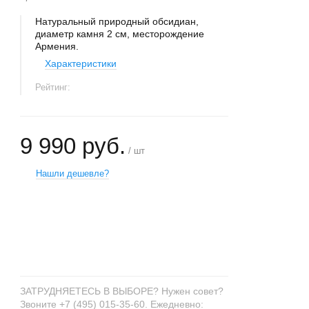
Натуральный природный обсидиан,
диаметр камня 2 см, месторождение
Армения.
Характеристики
Рейтинг:
9 990 руб.
/ шт
Нашли дешевле?
+
−
ЗАТРУДНЯЕТЕСЬ В ВЫБОРЕ? Нужен совет?
Звоните +7 (495) 015-35-60. Ежедневно: