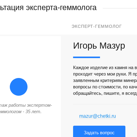
ьтация эксперта-геммолога
ЭКСПЕРТ-ГЕММОЛОГ
Игорь Мазур
Каждое изделие из камня на в
проходит через мои руки. Я п
заявленным критериям минера
вопросы по стоимости, по ка
обращайтесь, пишите, я всег
таж работы экспертом-
еммологом - 35 лет.
mazur@chetki.ru
Задать вопрос