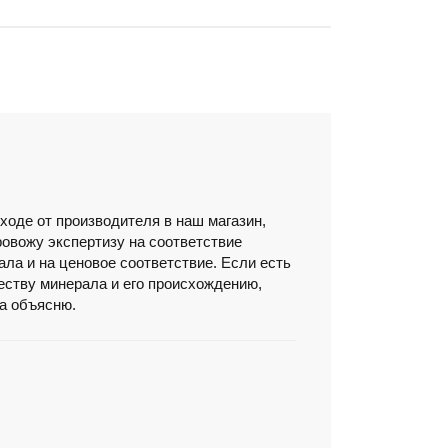
ходе от производителя в наш магазин,
ровожу экспертизу на соответствие
ла и на ценовое соответствие. Если есть
честву минерала и его происхождению,
да объясню.