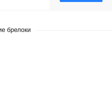
е брелоки