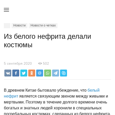
Новости
Новости о четках
Из белого нефрита делали
костюмы
5 сентября 2020
502
В древнем Китае бытовало убеждение, что
белый
нефрит
является связующим звеном между живыми и
мертвыми. Поэтому в течение долгого времени очень
богатых и знатных людей хоронили в специальных
погребальных костюмах, сделанных из белого нефрита.