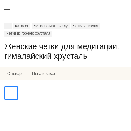
Каталог
Четки по материалу
Четки из камня
Четки из горного хрусталя
Женские четки для медитации,
гималайский хрусталь
О товаре
Цена и заказ