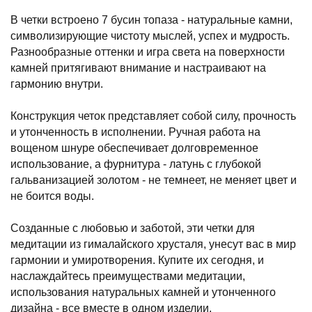
В четки встроено 7 бусин топаза - натуральные камни,
символизирующие чистоту мыслей, успех и мудрость.
Разнообразные оттенки и игра света на поверхности
камней притягивают внимание и настраивают на
гармонию внутри.
Конструкция четок представляет собой силу, прочность
и утонченность в исполнении. Ручная работа на
вощеном шнуре обеспечивает долговременное
использование, а фурнитура - латунь с глубокой
гальванизацией золотом - не темнеет, не меняет цвет и
не боится воды.
Созданные с любовью и заботой, эти четки для
медитации из гималайского хрусталя, унесут вас в мир
гармонии и умиротворения. Купите их сегодня, и
наслаждайтесь преимуществами медитации,
использования натуральных камней и утонченного
дизайна - все вместе в одном изделии.