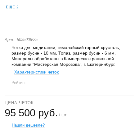
ЕЩЁ 2
Арт.: 5035006/25
Четки для медитации, гималайский горный хрусталь,
размер бусин - 10 мм. Топаз, размер бусин - 6 мм.
Минералы обработаны в Камнерезно-гранильной
компании "Мастерская Морозова", г. Екатеринбург.
Характеристики четок
Рейтинг:
ЦЕНА ЧЕТОК
95 500 руб.
/ шт
Нашли дешевле?