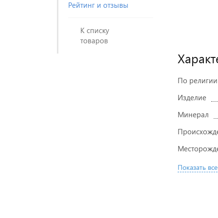
Рейтинг и отзывы
К списку
товаров
Характ
По религии
Изделие
Минерал
Происхожд
Месторожд
Показать все