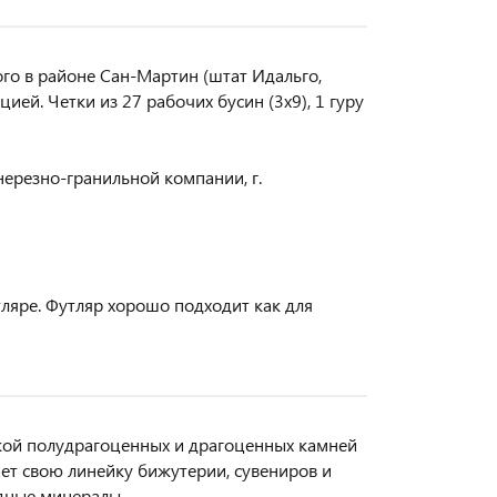
ого в районе Сан-Мартин (штат Идальго,
ией. Четки из 27 рабочих бусин (3х9), 1 гуру
ерезно-гранильной компании, г.
ляре. Футляр хорошо подходит как для
ткой полудрагоценных и драгоценных камней
ет свою линейку бижутерии, сувениров и
одные минералы.