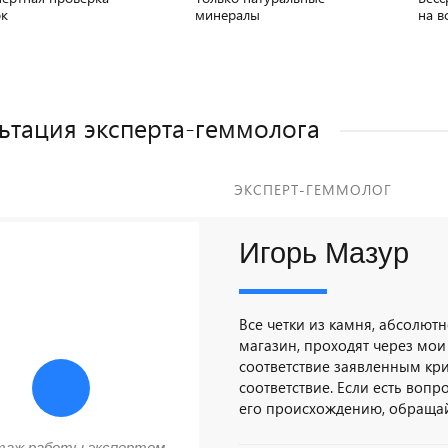
ок
минералы
на в
ьтация эксперта-геммолога
ЭКСПЕРТ-ГЕММОЛОГ
Игорь Мазур
Все четки из камня, абсолютн
магазин, проходят через мои
соответствие заявленным кр
соответствие. Если есть вопр
его происхождению, обращайт
таж работы экспертом-