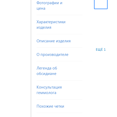
Фотографии и
цена
Характеристики
изделия
Описание изделия
ЕЩЁ 1
О производителе
Легенда об
обсидиане
Консультация
геммолога
Похожие четки