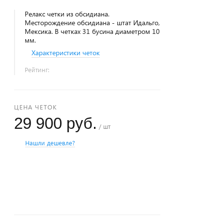
Релакс четки из обсидиана.
Месторождение обсидиана - штат Идальго,
Мексика. В четках 31 бусина диаметром 10
мм.
Характеристики четок
Рейтинг:
ЦЕНА ЧЕТОК
29 900 руб.
/ шт
Нашли дешевле?
+
−