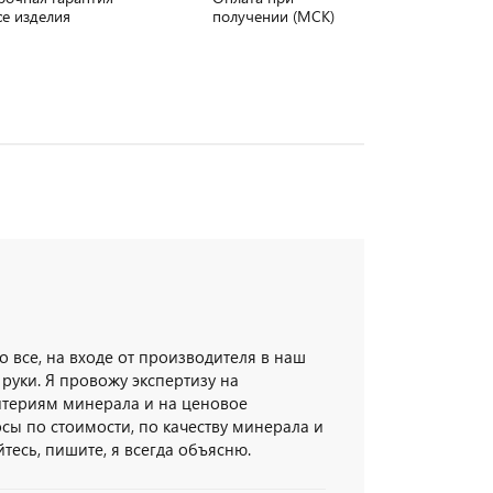
се изделия
получении (МСК)
о все, на входе от производителя в наш
 руки. Я провожу экспертизу на
итериям минерала и на ценовое
осы по стоимости, по качеству минерала и
есь, пишите, я всегда объясню.