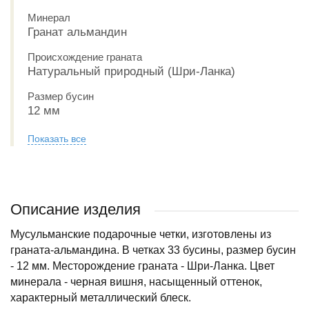
Минерал
Гранат альмандин
Происхождение граната
Натуральный природный (Шри-Ланка)
Размер бусин
12 мм
Показать все
Описание изделия
Мусульманские подарочные четки, изготовлены из
граната-альмандина. В четках 33 бусины, размер бусин
- 12 мм. Месторождение граната - Шри-Ланка. Цвет
минерала - черная вишня, насыщенный оттенок,
характерный металлический блеск.