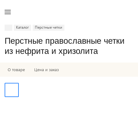
Каталог
Перстные четки
Перстные православные четки
из нефрита и хризолита
О товаре
Цена и заказ