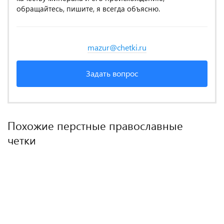
обращайтесь, пишите, я всегда объясню.
mazur@chetki.ru
Задать вопрос
Похожие перстные православные
четки
ХИТ ПРОДАЖ