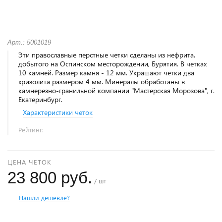
Арт.: 5001019
Эти православные перстные четки сделаны из нефрита,
добытого на Оспинском месторождении, Бурятия. В четках
10 камней. Размер камня - 12 мм. Украшают четки два
хризолита размером 4 мм. Минералы обработаны в
камнерезно-гранильной компании "Мастерская Морозова", г.
Екатеринбург.
Характеристики четок
Рейтинг:
ЦЕНА ЧЕТОК
23 800 руб.
/ шт
Нашли дешевле?