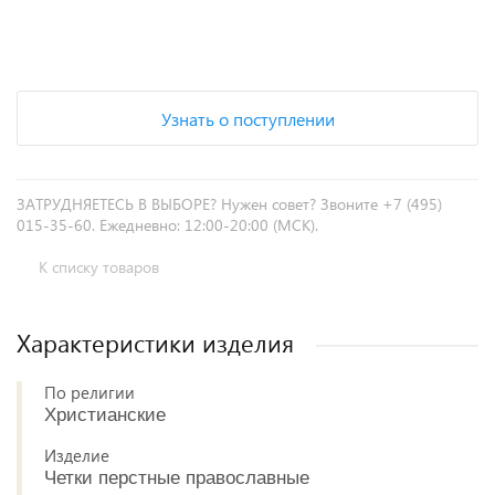
+
−
Узнать о поступлении
ЗАТРУДНЯЕТЕСЬ В ВЫБОРЕ? Нужен совет? Звоните +7 (495)
015-35-60. Ежедневно: 12:00-20:00 (МСК).
К списку товаров
Характеристики изделия
По религии
Христианские
Изделие
Четки перстные православные