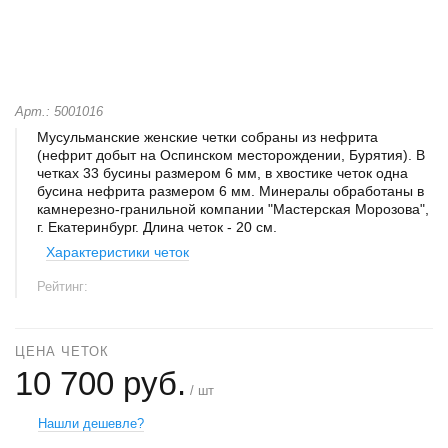
Арт.: 5001016
Мусульманские женские четки собраны из нефрита
(нефрит добыт на Оспинском месторождении, Бурятия). В
четках 33 бусины размером 6 мм, в хвостике четок одна
бусина нефрита размером 6 мм. Минералы обработаны в
камнерезно-гранильной компании "Мастерская Морозова",
г. Екатеринбург. Длина четок - 20 см.
Характеристики четок
Рейтинг:
ЦЕНА ЧЕТОК
10 700 руб.
/ шт
Нашли дешевле?