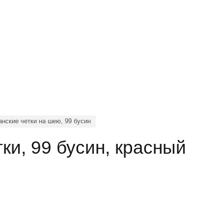
нские четки на шею, 99 бусин
ки, 99 бусин, красный