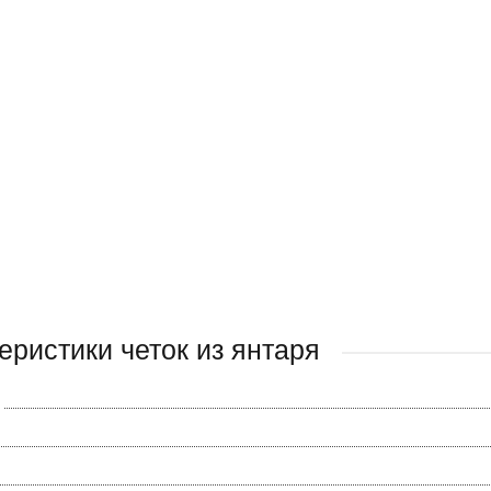
еристики четок из янтаря