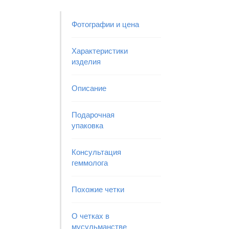
Фотографии и цена
Характеристики
изделия
Описание
Подарочная
упаковка
Консультация
геммолога
Похожие четки
О четках в
мусульманстве