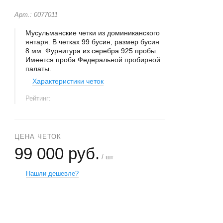
Арт.: 0077011
Мусульманские четки из доминиканского
янтаря. В четках 99 бусин, размер бусин
8 мм. Фурнитура из серебра 925 пробы.
Имеется проба Федеральной пробирной
палаты.
Характеристики четок
Рейтинг:
ЦЕНА ЧЕТОК
99 000 руб.
/ шт
Нашли дешевле?
+
−