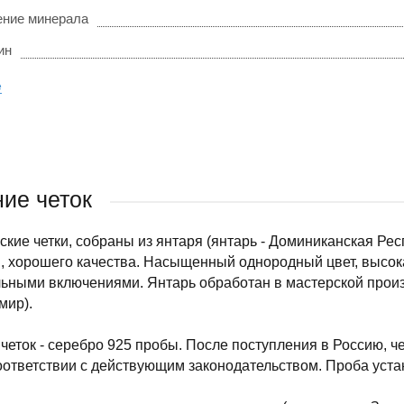
ние минерала
ин
е
ие четок
кие четки, собраны из янтаря (янтарь - Доминиканская Рес
 хорошего качества. Насыщенный однородный цвет, высока
ьными включениями. Янтарь обработан в мастерской произв
мир).
четок - серебро 925 пробы. После поступления в Россию, 
оответствии с действующим законодательством. Проба уста