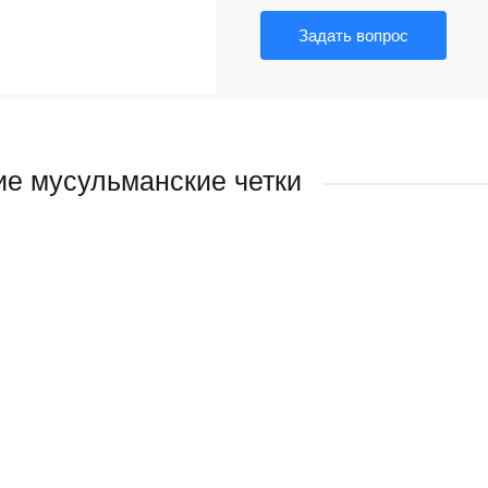
Задать вопрос
е мусульманские четки
ДУЕМ