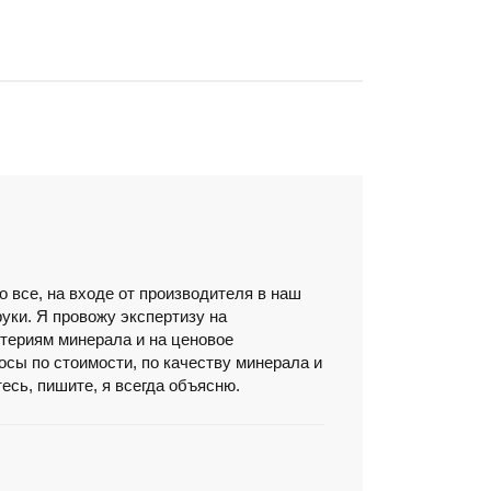
о все, на входе от производителя в наш
руки. Я провожу экспертизу на
териям минерала и на ценовое
осы по стоимости, по качеству минерала и
есь, пишите, я всегда объясню.