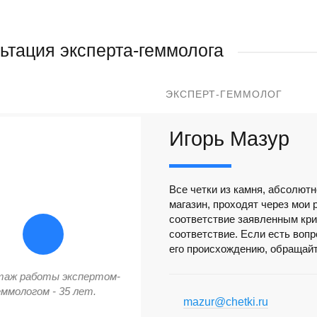
ьтация эксперта-геммолога
ЭКСПЕРТ-ГЕММОЛОГ
Игорь Мазур
Все четки из камня, абсолютн
магазин, проходят через мои 
соответствие заявленным кри
соответствие. Если есть вопр
его происхождению, обращайт
таж работы экспертом-
еммологом - 35 лет.
mazur@chetki.ru