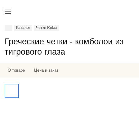
Каталог
Четки Relax
Греческие четки - комболои из
тигрового глаза
О товаре
Цена и заказ