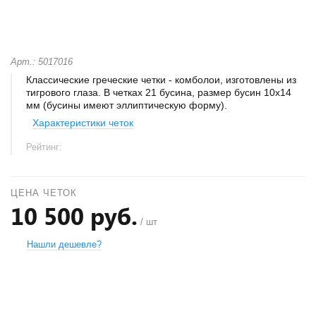
Арт.: 5017016
Классические греческие четки - комболои, изготовлены из
тигрового глаза. В четках 21 бусина, размер бусин 10х14
мм (бусины имеют эллиптическую форму).
Характеристики четок
Рейтинг:
ЦЕНА ЧЕТОК
10 500 руб.
/ шт
Нашли дешевле?
+
−