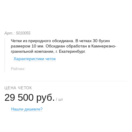
Арт.: 5010055
Четки из природного обсидиана. В четках 30 бусин
размером 10 мм. Обсидиан обработан в Камнерезно-
гранильной компании, г. Екатеринбург.
Характеристики четок
Рейтинг:
ЦЕНА ЧЕТОК
29 500 руб.
/ шт
Нашли дешевле?
+
−