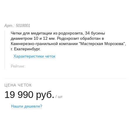
Арт.: 5018001
Четки для медитации из родохрозита, 34 бусины
диаметром 10 и 12 мм. Родохрозит обработан в
Камнерезно-гранильной компании "Мастерская Морозова",
г. Екатеринбург.
Характеристики четок
Рейтинг:
ЦЕНА ЧЕТОК
19 990 руб.
/ шт
Нашли дешевле?
+
−