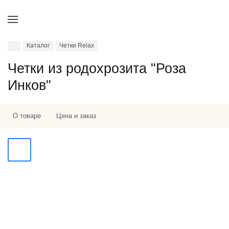
Каталог
Четки Relax
Четки из родохрозита "Роза
Инков"
О товаре
Цена и заказ