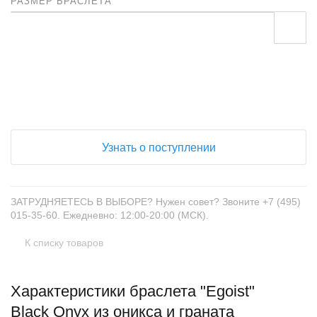
РАЗМЕР БРАСЛЕТА
+
−
Узнать о поступлении
ЗАТРУДНЯЕТЕСЬ В ВЫБОРЕ? Нужен совет? Звоните +7 (495)
015-35-60. Ежедневно: 12:00-20:00 (МСК).
К списку товаров
Характеристики браслета "Egoist"
Black Onyx из оникса и граната