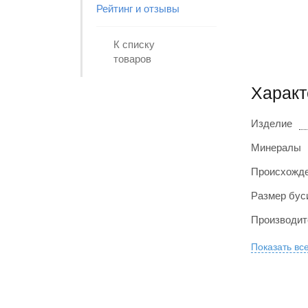
Рейтинг и отзывы
К списку
товаров
Характ
Изделие
Минералы
Происхожде
Размер бус
Производит
Показать вс