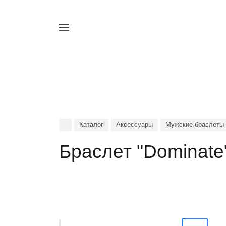
Например,
четки
Найти
в каталоге
Каталог
Аксессуары
Мужские браслеты
Браслет "Dominate