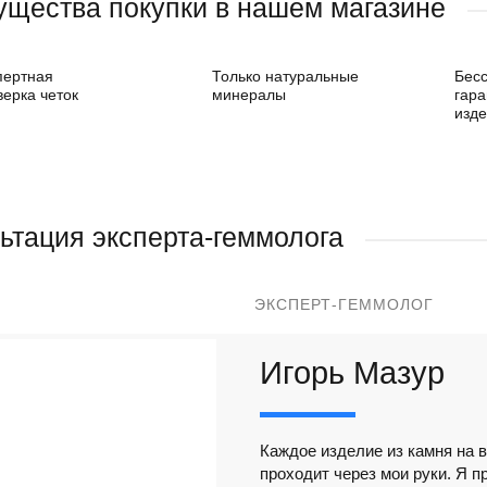
щества покупки в нашем магазине
пертная
Только натуральные
Бес
верка четок
минералы
гара
изд
ьтация эксперта-геммолога
ЭКСПЕРТ-ГЕММОЛОГ
Игорь Мазур
Каждое изделие из камня на в
проходит через мои руки. Я п