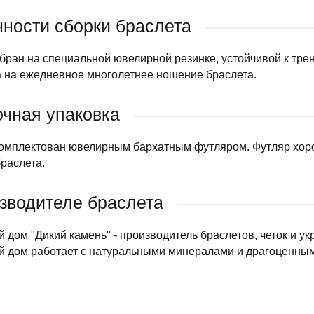
ности сборки браслета
бран на специальной ювелирной резинке, устойчивой к тре
а на ежедневное многолетнее ношение браслета.
чная упаковка
омплектован ювелирным бархатным футляром. Футляр хорош
раслета.
зводителе браслета
дом "Дикий камень" - производитель браслетов, четок и у
 дом работает с натуральными минералами и драгоценны