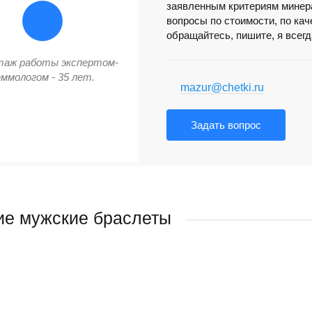
заявленным критериям минера
вопросы по стоимости, по ка
обращайтесь, пишите, я всег
таж работы экспертом-
еммологом - 35 лет.
mazur@chetki.ru
Задать вопрос
е мужские браслеты