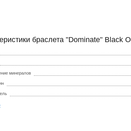
еристики браслета "Dominate" Black O
ние минералов
ин
ель
е