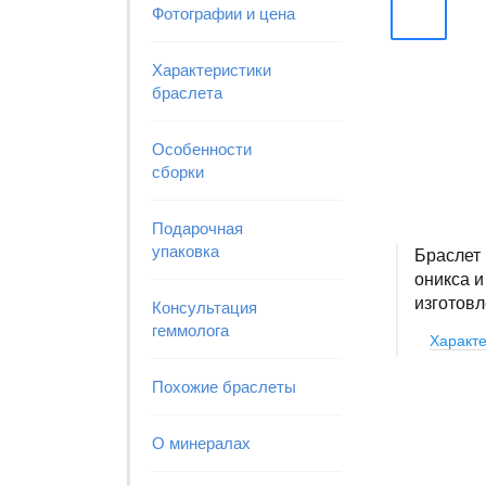
Фотографии и цена
Характеристики
браслета
Особенности
сборки
Подарочная
упаковка
Браслет 
оникса и
изготовл
Консультация
геммолога
Характе
Похожие браслеты
О минералах