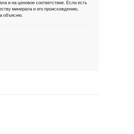
ла и на ценовое соответствие. Если есть
честву минерала и его происхождению,
да объясню.