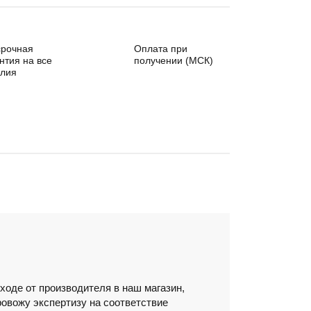
срочная
Оплата при
нтия на все
получении (МСК)
елия
ходе от производителя в наш магазин,
ровожу экспертизу на соответствие