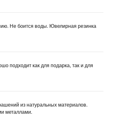
нию. Не боится воды. Ювелирная резинка
о подходит как для подарка, так и для
крашений из натуральных материалов.
ми металлами.