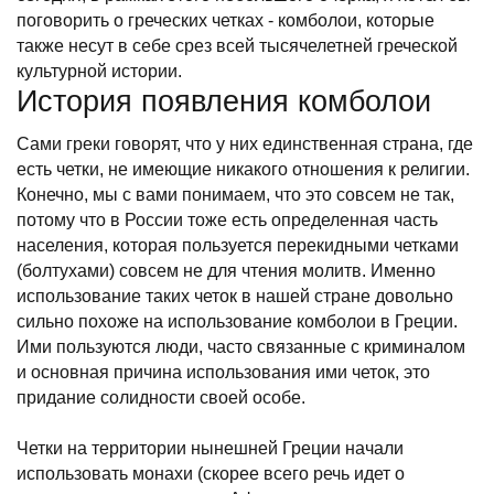
поговорить о греческих четках - комболои, которые
также несут в себе срез всей тысячелетней греческой
культурной истории.
История появления комболои
Сами греки говорят, что у них единственная страна, где
есть четки, не имеющие никакого отношения к религии.
Конечно, мы с вами понимаем, что это совсем не так,
потому что в России тоже есть определенная часть
населения, которая пользуется перекидными четками
(болтухами) совсем не для чтения молитв. Именно
использование таких четок в нашей стране довольно
сильно похоже на использование комболои в Греции.
Ими пользуются люди, часто связанные с криминалом
и основная причина использования ими четок, это
придание солидности своей особе.
Четки на территории нынешней Греции начали
использовать монахи (скорее всего речь идет о