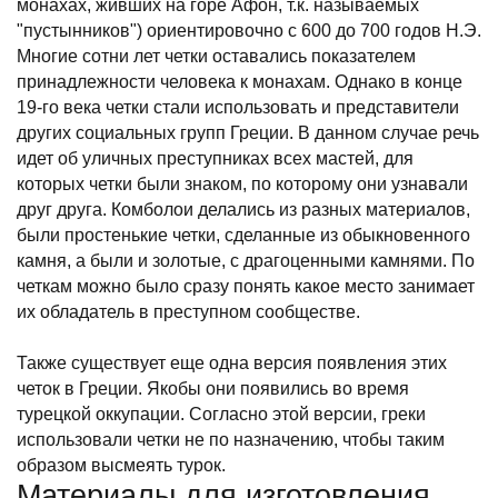
монахах, живших на горе Афон, т.к. называемых
"пустынников") ориентировочно с 600 до 700 годов Н.Э.
Многие сотни лет четки оставались показателем
принадлежности человека к монахам. Однако в конце
19-го века четки стали использовать и представители
других социальных групп Греции. В данном случае речь
идет об уличных преступниках всех мастей, для
которых четки были знаком, по которому они узнавали
друг друга. Комболои делались из разных материалов,
были простенькие четки, сделанные из обыкновенного
камня, а были и золотые, с драгоценными камнями. По
четкам можно было сразу понять какое место занимает
их обладатель в преступном сообществе.
Также существует еще одна версия появления этих
четок в Греции. Якобы они появились во время
турецкой оккупации. Согласно этой версии, греки
использовали четки не по назначению, чтобы таким
образом высмеять турок.
Материалы для изготовления