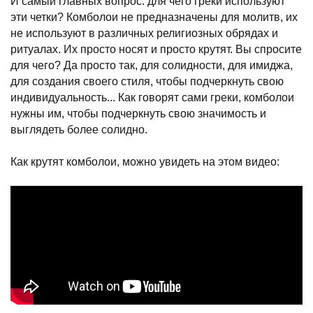
И самый главных вопрос: для чего греки используют
эти четки? Комболои не предназначены для молитв, их
не используют в различных религиозных обрядах и
ритуалах. Их просто носят и просто крутят. Вы спросите
для чего? Да просто так, для солидности, для имиджа,
для создания своего стиля, чтобы подчеркнуть свою
индивидуальность... Как говорят сами греки, комболои
нужны им, чтобы подчеркнуть свою значимость и
выглядеть более солидно.
Как крутят комболои, можно увидеть на этом видео: