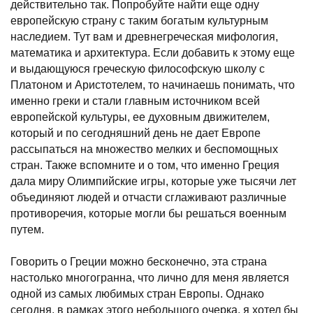
действительно так. Попробуйте найти еще одну
европейскую страну с таким богатым культурным
наследием. Тут вам и древнегреческая мифология,
математика и архитектура. Если добавить к этому еще
и выдающуюся греческую философскую школу с
Платоном и Аристотелем, то начинаешь понимать, что
именно греки и стали главным источником всей
европейской культуры, ее духовным движителем,
который и по сегодняшний день не дает Европе
рассыпаться на множество мелких и беспомощных
стран. Также вспомните и о том, что именно Греция
дала миру Олимпийские игры, которые уже тысячи лет
объединяют людей и отчасти сглаживают различные
противоречия, которые могли бы решаться военным
путем.
Говорить о Греции можно бесконечно, эта страна
настолько многогранна, что лично для меня является
одной из самых любимых стран Европы. Однако
сегодня, в рамках этого небольшого очерка, я хотел бы