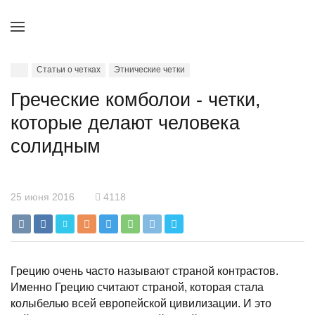
Статьи о четках
Этнические четки
Греческие комболои - четки,
которые делают человека
солидным
25 июня 2016
4118
Грецию очень часто называют страной контрастов.
Именно Грецию считают страной, которая стала
колыбелью всей европейской цивилизации. И это