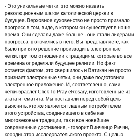
- Это уникальные четки, это можно назвать
революционным шагом католической церкви в
будущее. Верховное духовенство не просто признало
прогресс в том, виде, в котором он существует в наше
время. Они сделали даже больше - они стали лидерами
прогресса, включились в него. Вы представляете, как
было принято решение производить электронные
четки, при том отношении к традициям, которые во все
времена определяли будущее религии. Но факт
остается фактом, это свершилось и Ватикан не просто
признает электронные четки, они даже подготовили
электронное приложение. И, соответсвенно, сами
четки-браслет Click To Pray eRosary, изготовленные из
агата и гематита. Мы поставили перед собой цель
выяснить, кто же является главным потребителем
этого устройства, соединившего в себе как
многовековые традиции, так и все новейшие
современные достижения, - говорит Винченцо Риччи,
координатор исследовательского проекта. С целью