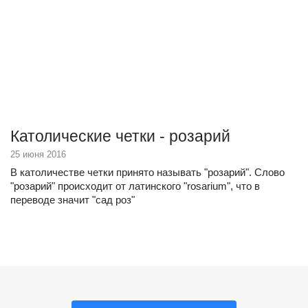
Католические четки - розарий
25 июня 2016
В католичестве четки принято называть "розарий". Слово
"розарий" происходит от латинского "rosarium", что в
переводе значит "сад роз"