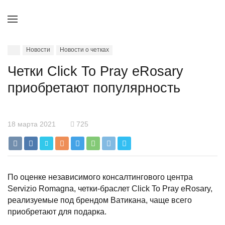
Новости
Новости о четках
Четки Click To Pray eRosary
приобретают популярность
18 марта 2021
725
По оценке независимого консалтингового центра
Servizio Romagna, четки-браслет Click To Pray eRosary,
реализуемые под брендом Ватикана, чаще всего
приобретают для подарка.