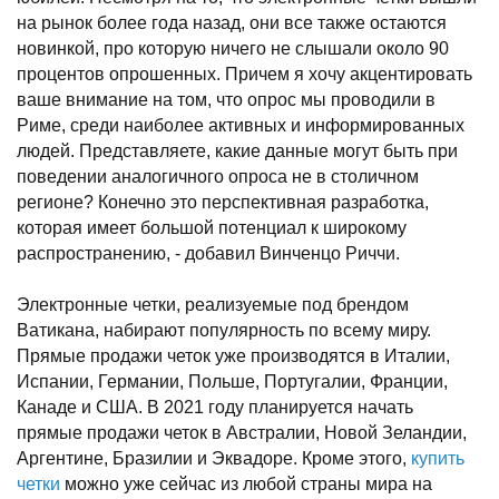
на рынок более года назад, они все также остаются
новинкой, про которую ничего не слышали около 90
процентов опрошенных. Причем я хочу акцентировать
ваше внимание на том, что опрос мы проводили в
Риме, среди наиболее активных и информированных
людей. Представляете, какие данные могут быть при
поведении аналогичного опроса не в столичном
регионе? Конечно это перспективная разработка,
которая имеет большой потенциал к широкому
распространению, - добавил Винченцо Риччи.
Электронные четки, реализуемые под брендом
Ватикана, набирают популярность по всему миру.
Прямые продажи четок уже производятся в Италии,
Испании, Германии, Польше, Португалии, Франции,
Канаде и США. В 2021 году планируется начать
прямые продажи четок в Австралии, Новой Зеландии,
Аргентине, Бразилии и Эквадоре. Кроме этого,
купить
четки
можно уже сейчас из любой страны мира на