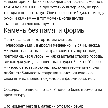
комментариях. Четки из обсидиана относятся именно к
таким вещам. Они не про эстетику интерьера, не про
тренды и не про статус. Они про короткий диалог между
рукой и камнем — в тот момент, когда внутри
становится слишком шумно
Камень без памяти формы
Почти все камни, которые мы считаем
«благородными», выросли медленно. Тысячи, иногда
миллионы лет атомы выстраивались в аккуратные,
повторяющиеся узоры — как кварталы старого города,
где каждая улица заранее знает, куда ей вести. У таких
минералов есть характер, заданный геометрией: они
любят стабильность, сопротивляются изменению,
«помнят» давление, под которым формировались.
Обсидиан появился не так. У него не было времени на
архитектуру.
Это момент бегства материи от самой себя: