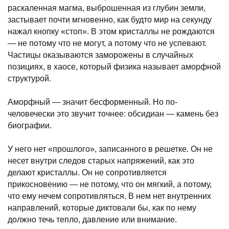
раскаленная магма, выброшенная из глубин земли,
застывает почти мгновенно, как будто мир на секунду
нажал кнопку «стоп». В этом кристаллы не рождаются
— не потому что не могут, а потому что не успевают.
Частицы оказываются заморожены в случайных
позициях, в хаосе, который физика называет аморфной
структурой.
Аморфный — значит бесформенный. Но по-
человечески это звучит точнее: обсидиан — камень без
биографии.
У него нет «прошлого», записанного в решетке. Он не
несет внутри следов старых напряжений, как это
делают кристаллы. Он не сопротивляется
прикосновению — не потому, что он мягкий, а потому,
что ему нечем сопротивляться. В нем нет внутренних
направлений, которые диктовали бы, как по нему
должно течь тепло, давление или внимание.