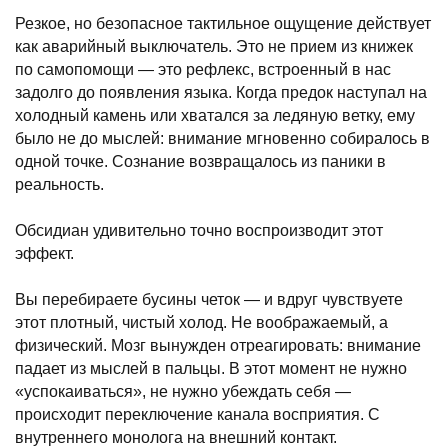
Резкое, но безопасное тактильное ощущение действует
как аварийный выключатель. Это не прием из книжек
по самопомощи — это рефлекс, встроенный в нас
задолго до появления языка. Когда предок наступал на
холодный камень или хватался за ледяную ветку, ему
было не до мыслей: внимание мгновенно собиралось в
одной точке. Сознание возвращалось из паники в
реальность.
Обсидиан удивительно точно воспроизводит этот
эффект.
Вы перебираете бусины четок — и вдруг чувствуете
этот плотный, чистый холод. Не воображаемый, а
физический. Мозг вынужден отреагировать: внимание
падает из мыслей в пальцы. В этот момент не нужно
«успокаиваться», не нужно убеждать себя —
происходит переключение канала восприятия. С
внутреннего монолога на внешний контакт.