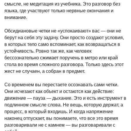
смысле, не медитация из учебника. Это разговор без
языка, где участвуют только нервные окончания и
внимание.
Обсидиановые четки не «успокаивают» вас — они не
берут на себя эту задачу. Они просто создают условия,
в которых тело само вспоминает, как возвращаться в
устойчивость. Ровно так же, как человек
бессознательно сжимает поручень в метро или край
стола во время сложного разговора. Только здесь этот
жест не случаен, а собран в предмет.
Со временем вы перестаете осознавать сами четки.
Они исчезают как объект и остаются как действие:
движение — пауза — дыхание. Это и есть инструмент в
подлинном смысле слова. Не вещь, которую держат, а
процесс, в который входишь. И когда напряжение
наконец отпускает, вы понимаете, что все это время
разговаривали не с камнем — вы разговаривали с