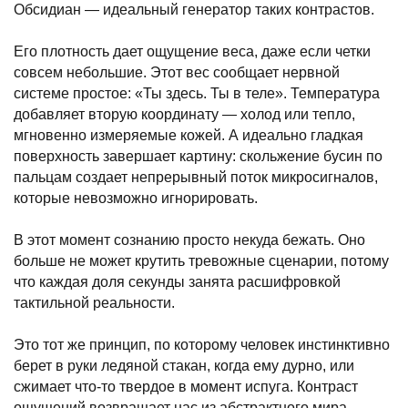
Обсидиан — идеальный генератор таких контрастов.
Его плотность дает ощущение веса, даже если четки
совсем небольшие. Этот вес сообщает нервной
системе простое: «Ты здесь. Ты в теле». Температура
добавляет вторую координату — холод или тепло,
мгновенно измеряемые кожей. А идеально гладкая
поверхность завершает картину: скольжение бусин по
пальцам создает непрерывный поток микросигналов,
которые невозможно игнорировать.
В этот момент сознанию просто некуда бежать. Оно
больше не может крутить тревожные сценарии, потому
что каждая доля секунды занята расшифровкой
тактильной реальности.
Это тот же принцип, по которому человек инстинктивно
берет в руки ледяной стакан, когда ему дурно, или
сжимает что-то твердое в момент испуга. Контраст
ощущений возвращает нас из абстрактного мира