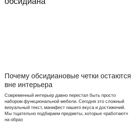
обсидиана
Почему обсидиановые четки остаются
вне интерьера
Современный интерьер давно перестал быть просто
набором функциональной мебели. Сегодня это сложный
визуальный текст, манифест нашего вкуса и достижений.
Мы тщательно подбираем предметы, которые «работают»
на образ