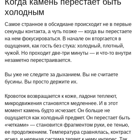
Когда камень перестает быть
холодным
Самое странное в обсидиане происходит не в первые
секунды контакта, а чуть позже — когда вы перестаете
на нем фокусироваться. В начале он вторгается в
ощущения, как гость без стука: холодный, плотный,
чужой. Но проходит две-три минуты — и что-то внутри
незаметно перестраивается.
Вы уже не следите за дыханием. Вы не считаете
бусины. Вы просто держите их.
Кровоток возвращается к коже, ладони теплеют,
микродвижения становятся медленнее. И в этот
момент камень будто исчезает. Он больше не
ощущается как холодный предмет. Он перестает быть
«четками» — становится фрагментом руки, ее тенью,
ее продолжением. Температура сравнялась, контраст
исчез, и нервная система теряет к нему интерес. Так