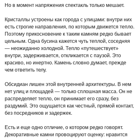
Но в момент напряжения спектакль только мешает.
Кристаллы устроены как города с улицами: внутри них
есть строгие направления, по которым движется тепло.
Поэтому прикосновение к таким камням редко бывает
цельным. Одна бусина кажется чуть теплой, соседняя
— неожиданно холодной. Тепло «путешествует»
внутри, задерживается, откликается с паузой. Это
красиво, но инертно. Камень словно думает, прежде
чем ответить телу.
Обсидиан лишен этой внутренней архитектуры. В нем
нет улиц и площадей — только сплошная масса. Он не
распределяет тепло, он принимает его сразу, без
раздумий. Это ощущается как честный, прямой контакт,
без посредников и задержек.
Есть и еще одно отличие, о котором редко говорят.
Декоративные камни провоцируют оценку: нравится