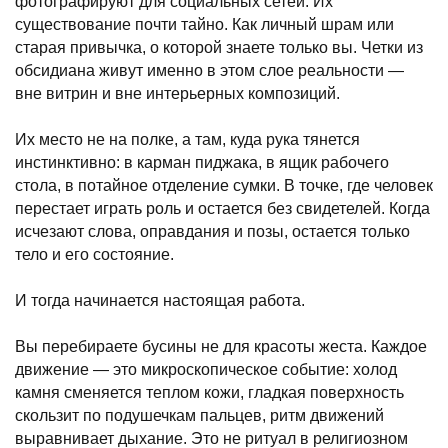
фотографируют для социальных сетей. Их
существование почти тайно. Как личный шрам или
старая привычка, о которой знаете только вы. Четки из
обсидиана живут именно в этом слое реальности —
вне витрин и вне интерьерных композиций.
Их место не на полке, а там, куда рука тянется
инстинктивно: в карман пиджака, в ящик рабочего
стола, в потайное отделение сумки. В точке, где человек
перестает играть роль и остается без свидетелей. Когда
исчезают слова, оправдания и позы, остается только
тело и его состояние.
И тогда начинается настоящая работа.
Вы перебираете бусины не для красоты жеста. Каждое
движение — это микроскопическое событие: холод
камня сменяется теплом кожи, гладкая поверхность
скользит по подушечкам пальцев, ритм движений
выравнивает дыхание. Это не ритуал в религиозном