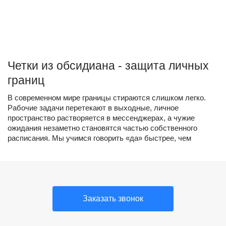
Четки из обсидиана - защита личных
границ
В современном мире границы стираются слишком легко.
Рабочие задачи перетекают в выходные, личное
пространство растворяется в мессенджерах, а чужие
ожидания незаметно становятся частью собственного
расписания. Мы учимся говорить «да» быстрее, чем
успеваем понять, нужно ли нам это на самом деле
Заказать звонок