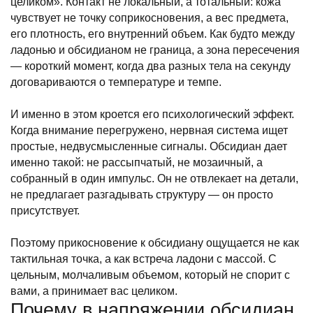
целиком». Контакт не локальный, а тотальный: кожа
чувствует не точку соприкосновения, а вес предмета,
его плотность, его внутренний объем. Как будто между
ладонью и обсидианом не граница, а зона пересечения
— короткий момент, когда два разных тела на секунду
договариваются о температуре и темпе.
И именно в этом кроется его психологический эффект.
Когда внимание перегружено, нервная система ищет
простые, недвусмысленные сигналы. Обсидиан дает
именно такой: не рассыпчатый, не мозаичный, а
собранный в один импульс. Он не отвлекает на детали,
не предлагает разгадывать структуру — он просто
присутствует.
Поэтому прикосновение к обсидиану ощущается не как
тактильная точка, а как встреча ладони с массой. С
цельным, молчаливым объемом, который не спорит с
вами, а принимает вас целиком.
Почему в напряжении обсидиан