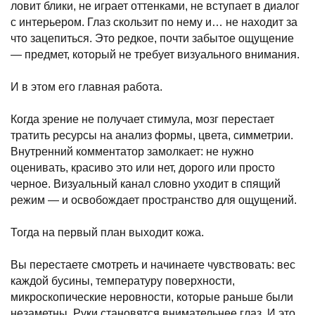
ловит блики, не играет оттенками, не вступает в диалог
с интерьером. Глаз скользит по нему и… не находит за
что зацепиться. Это редкое, почти забытое ощущение
— предмет, который не требует визуального внимания.
И в этом его главная работа.
Когда зрение не получает стимула, мозг перестает
тратить ресурсы на анализ формы, цвета, симметрии.
Внутренний комментатор замолкает: не нужно
оценивать, красиво это или нет, дорого или просто
черное. Визуальный канал словно уходит в спящий
режим — и освобождает пространство для ощущений.
Тогда на первый план выходит кожа.
Вы перестаете смотреть и начинаете чувствовать: вес
каждой бусины, температуру поверхности,
микроскопические неровности, которые раньше были
незаметны. Руки становятся внимательнее глаз. И это