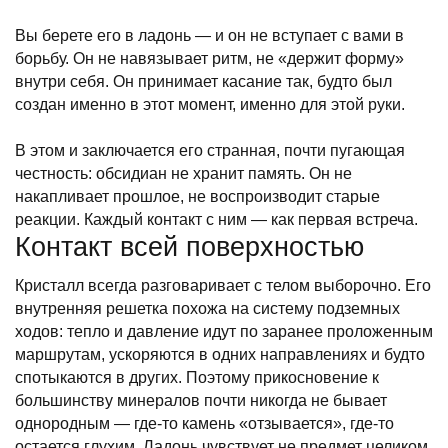
Вы берете его в ладонь — и он не вступает с вами в
борьбу. Он не навязывает ритм, не «держит форму»
внутри себя. Он принимает касание так, будто был
создан именно в этот момент, именно для этой руки.
В этом и заключается его странная, почти пугающая
честность: обсидиан не хранит память. Он не
накапливает прошлое, не воспроизводит старые
реакции. Каждый контакт с ним — как первая встреча.
Контакт всей поверхностью
Кристалл всегда разговаривает с телом выборочно. Его
внутренняя решетка похожа на систему подземных
ходов: тепло и давление идут по заранее проложенным
маршрутам, ускоряются в одних направлениях и будто
спотыкаются в других. Поэтому прикосновение к
большинству минералов почти никогда не бывает
однородным — где-то камень «отзывается», где-то
остается глухим. Ладонь чувствует не предмет целиком,