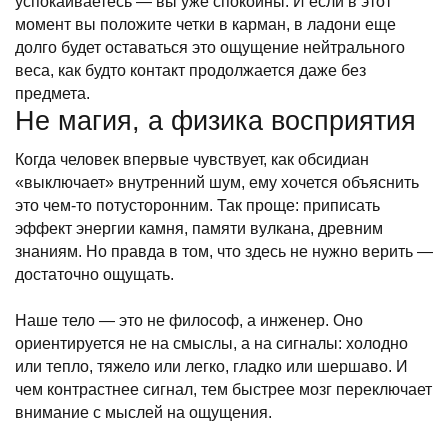
успокаиваетесь — вы уже спокойны. И если в этот
момент вы положите четки в карман, в ладони еще
долго будет оставаться это ощущение нейтрального
веса, как будто контакт продолжается даже без
предмета.
Не магия, а физика восприятия
Когда человек впервые чувствует, как обсидиан
«выключает» внутренний шум, ему хочется объяснить
это чем-то потусторонним. Так проще: приписать
эффект энергии камня, памяти вулкана, древним
знаниям. Но правда в том, что здесь не нужно верить —
достаточно ощущать.
Наше тело — это не философ, а инженер. Оно
ориентируется не на смыслы, а на сигналы: холодно
или тепло, тяжело или легко, гладко или шершаво. И
чем контрастнее сигнал, тем быстрее мозг переключает
внимание с мыслей на ощущения.