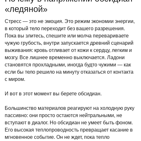
«ледяной»
Стресс — это не эмоция. Это режим экономии энергии,
в который тело переходит без вашего разрешения.
Пока вы злитесь, спешите или молча перевариваете
чужую грубость, внутри запускается древний сценарий
выживания: кровь отливает от кожи к сердцу, легким и
мозгу. Все лишнее временно выключается. Ладони
становятся прохладными, иногда будто чужими — как
если бы тело решило на минуту отказаться от контакта
с миром.
И вот в этот момент вы берете обсидиан.
Большинство материалов реагируют на холодную руку
пассивно: они просто остаются нейтральными, не
вступают в диалог. Но обсидиан не умеет быть фоном.
Его высокая теплопроводность превращает касание в
мгновенное событие. Он не ждет, пока тепло