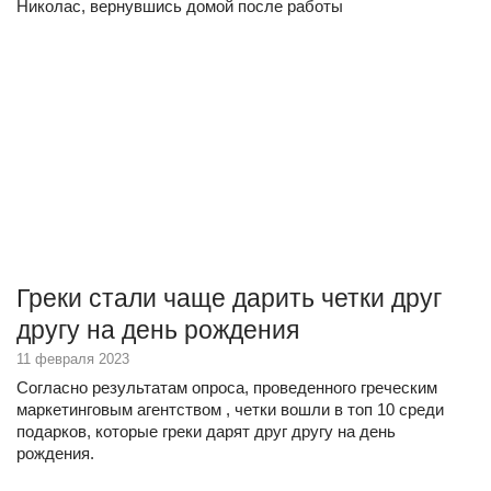
Николас, вернувшись домой после работы
Греки стали чаще дарить четки друг
другу на день рождения
11 февраля 2023
Согласно результатам опроса, проведенного греческим
маркетинговым агентством , четки вошли в топ 10 среди
подарков, которые греки дарят друг другу на день
рождения.