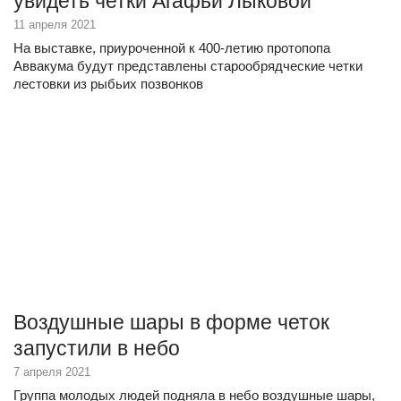
увидеть четки Агафьи Лыковой
11 апреля 2021
На выставке, приуроченной к 400-летию протопопа
Аввакума будут представлены старообрядческие четки
лестовки из рыбьих позвонков
Воздушные шары в форме четок
запустили в небо
7 апреля 2021
Группа молодых людей подняла в небо воздушные шары,