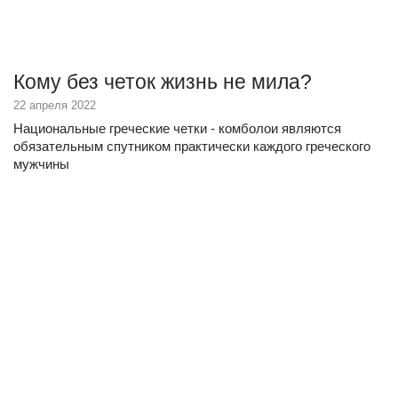
Кому без четок жизнь не мила?
22 апреля 2022
Национальные греческие четки - комболои являются
обязательным спутником практически каждого греческого
мужчины