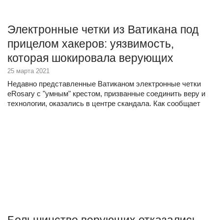
Электронные четки из Ватикана под
прицелом хакеров: уязвимость,
которая шокировала верующих
25 марта 2021
Недавно представленные Ватиканом электронные четки
eRosary с "умным" крестом, призванные соединить веру и
технологии, оказались в центре скандала. Как сообщает
издание CNET, эксперт по кибербезопасности обнаружил в
них серьезную уязвимость