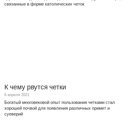
связанные в форме католических четок
К чему рвутся четки
6 апреля 2021
Богатый многовековой опыт пользования четками стал
хорошей почвой для появления различных примет и
суеверий